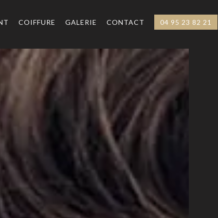
NT
COIFFURE
GALERIE
CONTACT
04 95 23 82 21