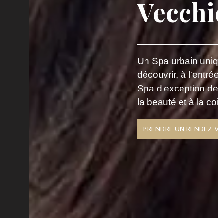
Vecchi
Un Spa urbain uni
découvrir, à l'entr
Spa d'exception de
la beauté et à la coi
PRENDRE UN RENDEZ-