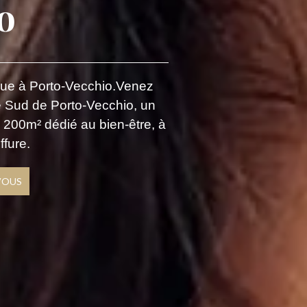
o
que à Porto-Vecchio.Venez
ée Sud de Porto-Vecchio, un
 200m² dédié au bien-être, à
ffure.
VOUS